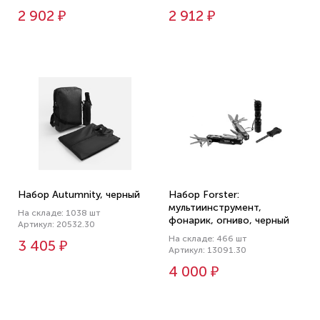
2 902 ₽
2 912 ₽
Набор Autumnity, черный
Набор Forster:
мультиинструмент,
На складе: 1038 шт
фонарик, огниво, черный
Артикул: 20532.30
На складе: 466 шт
3 405 ₽
Артикул: 13091.30
4 000 ₽