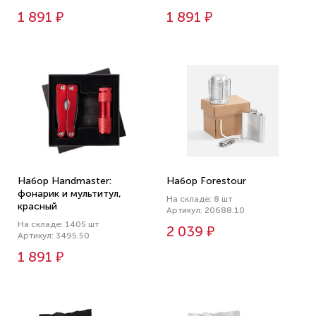
1 891 ₽
1 891 ₽
Набор Handmaster:
Набор Forestour
фонарик и мультитул,
На складе: 8 шт
красный
Артикул: 20688.10
На складе: 1405 шт
2 039 ₽
Артикул: 3495.50
1 891 ₽