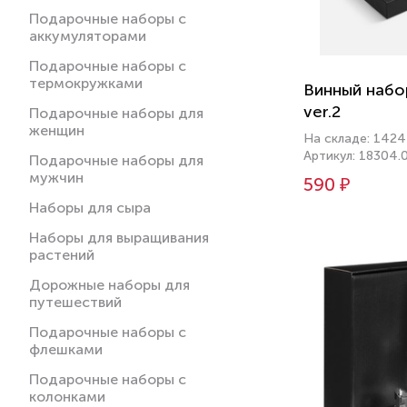
Подарочные наборы с
аккумуляторами
Подарочные наборы с
термокружками
Винный набо
ver.2
Подарочные наборы для
женщин
На складе: 1424
Артикул: 18304.
Подарочные наборы для
мужчин
590 ₽
Наборы для сыра
Наборы для выращивания
растений
Дорожные наборы для
путешествий
Подарочные наборы с
флешками
Подарочные наборы с
колонками