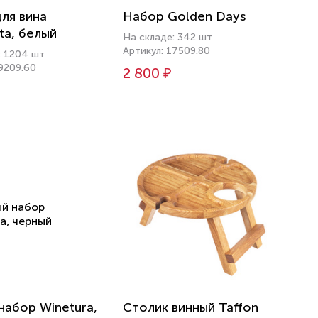
ля вина
Набор Golden Days
ta, белый
На складе: 342 шт
Артикул: 17509.80
: 1204 шт
19209.60
2 800 ₽
набор Winetura,
Столик винный Taffon