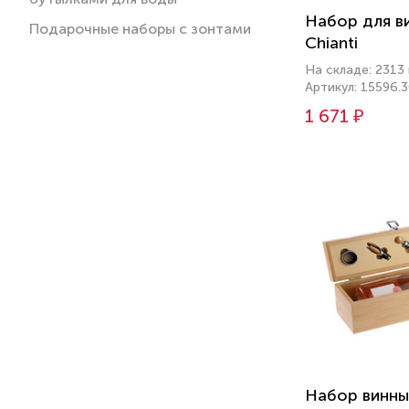
Набор для в
Подарочные наборы с зонтами
Chianti
На складе: 2313
Артикул: 15596.
1 671 ₽
Набор винны