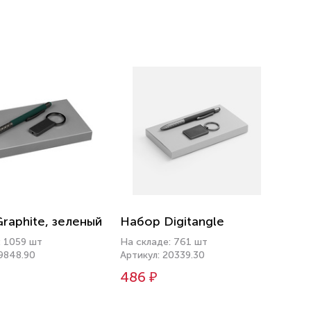
raphite, зеленый
Набор Digitangle
: 1059 шт
На складе: 761 шт
19848.90
Артикул: 20339.30
486 ₽