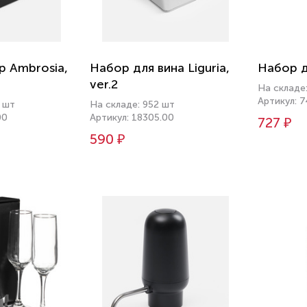
р Ambrosia,
Набор для вина Liguria,
Набор д
ver.2
На складе:
Артикул: 
 шт
На складе: 952 шт
00
Артикул: 18305.00
727 ₽
590 ₽