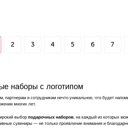
2
3
4
5
6
7
ые наборы с логотипом
м, партнерам и сотрудникам нечто уникальное, что будет напом
жении многих лет.
ирокий выбор
подарочных наборов
, на каждый из которых мо
тивные сувениры — не только проявление внимания и благодарно