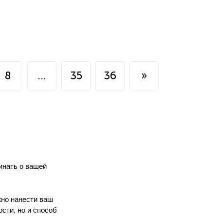
8
...
35
36
»
инать о вашей
жно нанести ваш
сти, но и способ