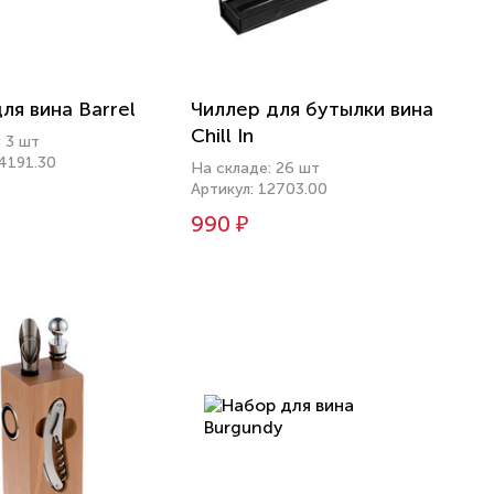
ля вина Barrel
Чиллер для бутылки вина
Chill In
 3 шт
74191.30
На складе: 26 шт
Артикул: 12703.00
990 ₽