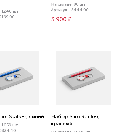
На складе: 80 шт
Артикул: 18444.00
: 1240 шт
9199.00
3 900 ₽
im Stalker, синий
Набор Slim Stalker,
красный
: 1059 шт
20334.40