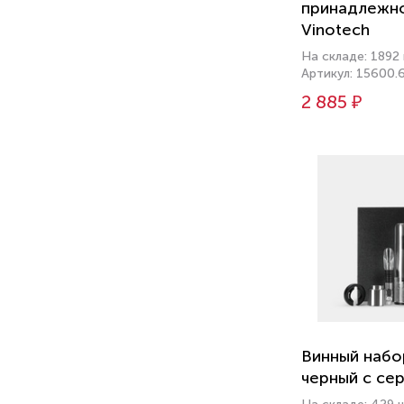
принадлежн
Vinotech
На складе: 1892
Артикул: 15600.
2 885 ₽
Винный набор
черный с се