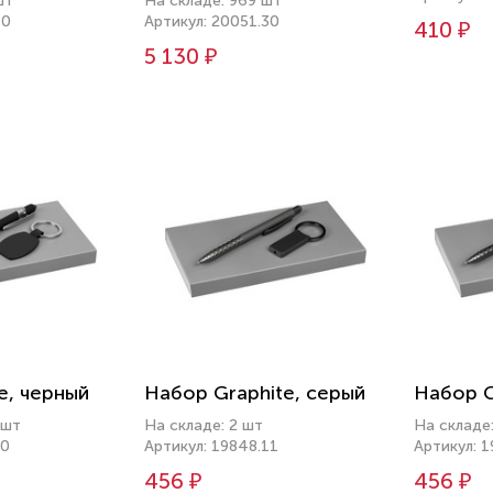
шт
На складе: 969 шт
10
Артикул: 20051.30
410 ₽
5 130 ₽
e, черный
Набор Graphite, серый
Набор G
 шт
На складе: 2 шт
На складе
30
Артикул: 19848.11
Артикул: 
456 ₽
456 ₽