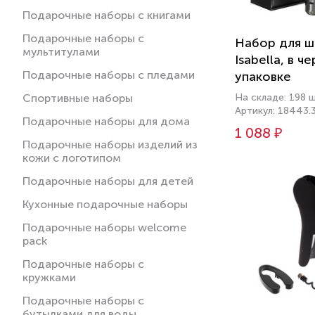
Подарочные наборы с книгами
Подарочные наборы с
Набор для ш
мультитулами
Isabella, в ч
Подарочные наборы с пледами
упаковке
Спортивные наборы
На складе: 198 
Артикул: 18443.
Подарочные наборы для дома
1 088 ₽
Подарочные наборы изделий из
кожи с логотипом
Подарочные наборы для детей
Кухонные подарочные наборы
Подарочные наборы welcome
pack
Подарочные наборы с
кружками
Подарочные наборы с
бутылками для воды