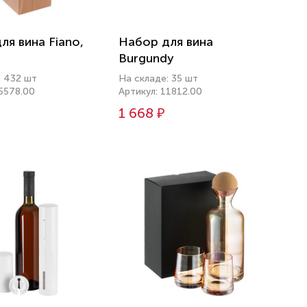
ля вина Fiano,
Набор для вина
Burgundy
: 432 шт
На складе: 35 шт
15578.00
Артикул: 11812.00
1 668 ₽