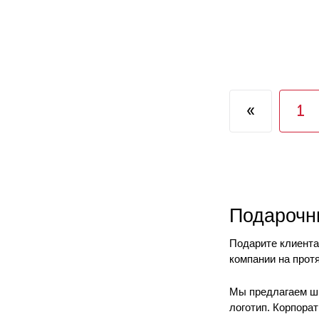
«
1
Подарочн
Подарите клиента
компании на протя
Мы предлагаем ш
логотип. Корпора