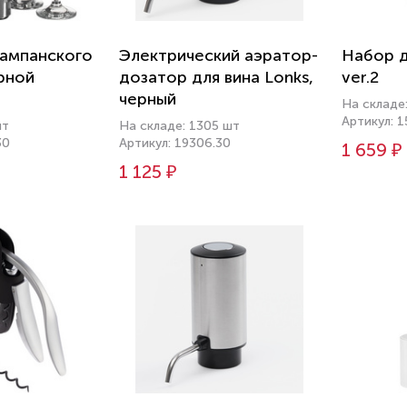
ампанского
Электрический аэратор-
Набор д
ерной
дозатор для вина Lonks,
ver.2
черный
На складе
Артикул: 
шт
На складе: 1305 шт
30
Артикул: 19306.30
1 659 ₽
1 125 ₽