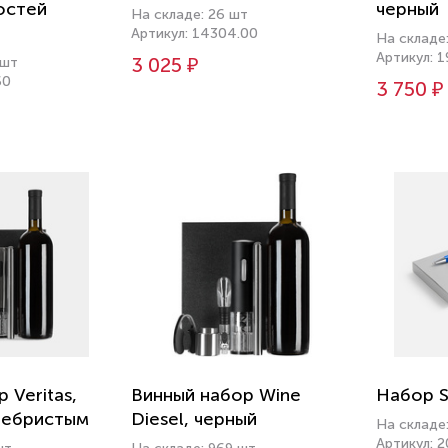
остей
черный
На складе: 26 шт
Артикул: 14304.00
На складе
Артикул: 1
3 025 ₽
 шт
60
3 750 ₽
 Veritas,
Винный набор Wine
Набор Sl
ребристым
Diesel, черный
На складе
Артикул: 