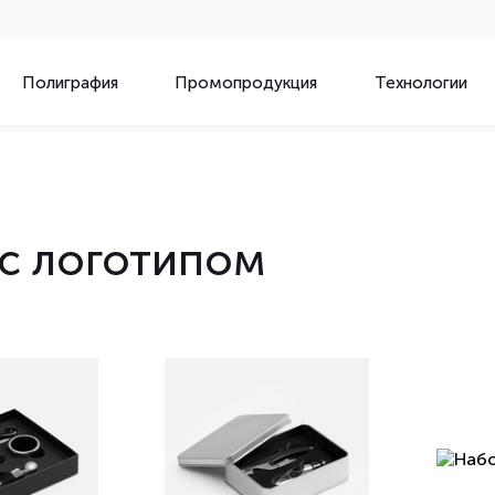
Полиграфия
Промопродукция
Технологии
c логотипом