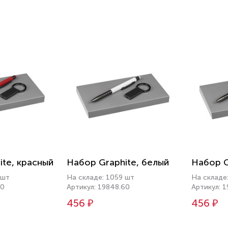
ite, красный
Набор Graphite, белый
Набор G
 шт
На складе: 1059 шт
На складе
50
Артикул: 19848.60
Артикул: 
456 ₽
456 ₽