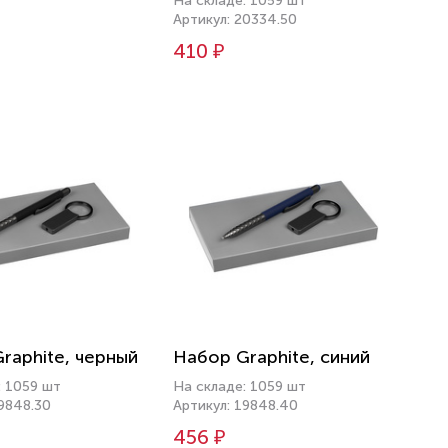
На складе: 1059 шт
Артикул: 20334.50
410 ₽
raphite, черный
Набор Graphite, синий
: 1059 шт
На складе: 1059 шт
19848.30
Артикул: 19848.40
456 ₽