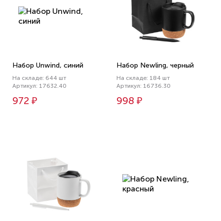
Набор Unwind, синий
Набор Newling, черный
На складе: 644 шт
На складе: 184 шт
Артикул: 17632.40
Артикул: 16736.30
972 ₽
998 ₽