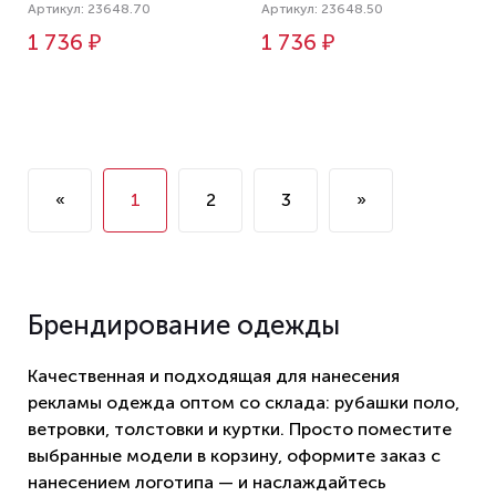
Артикул: 23648.70
Артикул: 23648.50
1 736 ₽
1 736 ₽
«
1
2
3
»
Брендирование одежды
Качественная и подходящая для нанесения
рекламы одежда оптом со склада: рубашки поло,
ветровки, толстовки и куртки. Просто поместите
выбранные модели в корзину, оформите заказ с
нанесением логотипа — и наслаждайтесь