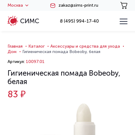
Москва
zakaz@sims-print.ru
8 (495) 994-17-40
Главная
Каталог
Аксессуары и средства для ухода
Дом
Гигиеническая помада Bobeoby, белая
Артикул:
10097.01
Гигиеническая помада Bobeoby,
белая
83 ₽