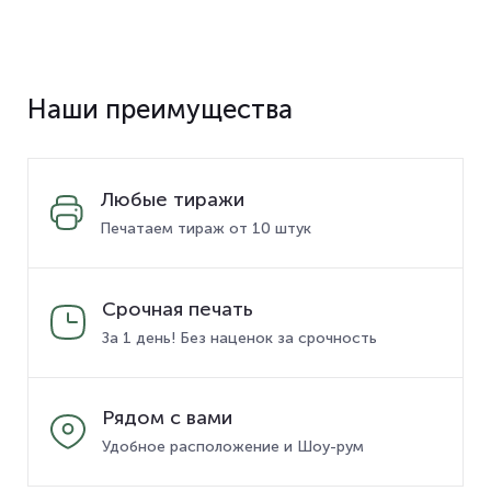
Наши преимущества
Любые тиражи
Печатаем тираж от 10 штук
Срочная печать
За 1 день! Без наценок за срочность
Рядом с вами
Удобное расположение и Шоу-рум