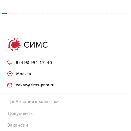
8 (495) 994-17-40
Москва
zakaz@sims-print.ru
Требования к макетам
Документы
Вакансии