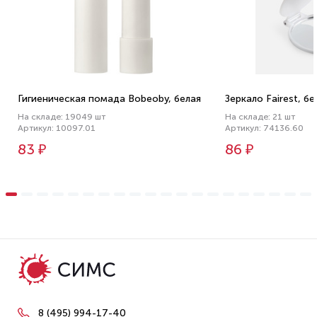
Гигиеническая помада Bobeoby, белая
Зеркало Fairest, б
На складе: 19049 шт
На складе: 21 шт
Артикул: 10097.01
Артикул: 74136.60
83 ₽
86 ₽
8 (495) 994-17-40