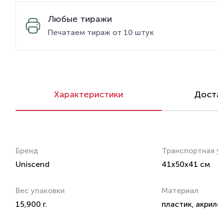
Любые тиражи
Печатаем тираж от 10 штук
Характеристики
Доста
Бренд
Транспортная 
Uniscend
41x50x41 см
Вес упаковки
Материал
15,900 г.
пластик, акри