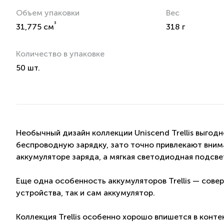
Объем упаковки
Вес
³
31,775 см
318 г
Количество в упаковке
50 шт.
Необычный дизайн коллекции Uniscend Trellis выгод
беспроводную зарядку, зато точно привлекают вним
аккумуляторе заряда, а мягкая светодиодная подсве
Еще одна особенность аккумуляторов Trellis — сов
устройства, так и сам аккумулятор.
Коллекция Trellis особенно хорошо впишется в конт