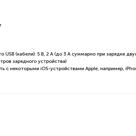
е
ro USB (кабели): 5 В, 2 A (до 3 А суммарно при зарядке дв
етров зарядного устройства)
ь с некоторыми iOS-устройствами Apple, например, iPho