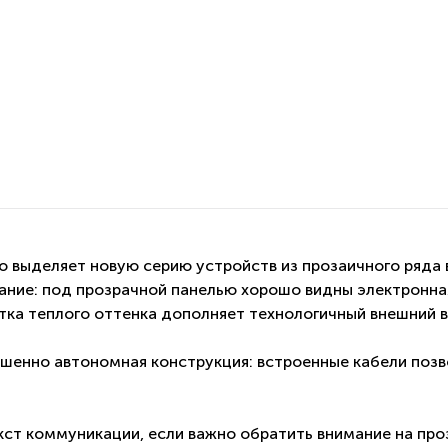
но выделяет новую серию устройств из прозаичного ряд
ание: под прозрачной панелью хорошо видны электронна
тка теплого оттенка дополняет технологичный внешний в
ершенно автономная конструкция: встроенные кабели поз
екст коммуникации, если важно обратить внимание на про