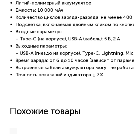
Литий-полимерный аккумулятор
Емкость: 10 000 мАч
Количество циклов заряда-разряда: не менее 400
Подсветка, включаемая двойным кликом по кнопк
Входные параметры:
– Type-C (на корпусе), USB-A (кабель): 5 В, 2 A
Выходные параметры:
– USB-A (гнездо на корпусе), Type-C, Lightning, Mic
Время заряда: от 6 до 10 часов (зависит от парам
Встроенные кабели аккумулятора могут не работат
Точность показаний индикатора ± 7%
Похожие товары