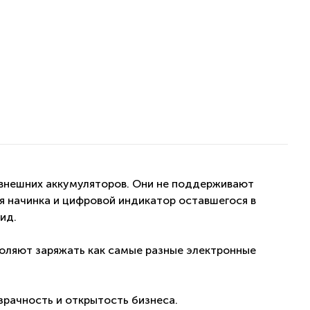
а внешних аккумуляторов. Они не поддерживают
я начинка и цифровой индикатор оставшегося в
ид.
воляют заряжать как самые разные электронные
зрачность и открытость бизнеса.