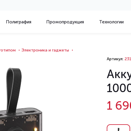
Полиграфия
Промопродукция
Технологии
оготипом
Электроника и гаджеты
Артикул:
231
Акку
100
1 69