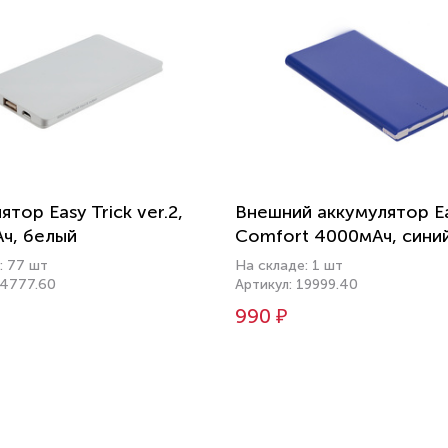
тор Easy Trick ver.2,
Внешний аккумулятор Ea
ч, белый
Comfort 4000мАч, сини
: 77 шт
На складе: 1 шт
24777.60
Артикул: 19999.40
990 ₽