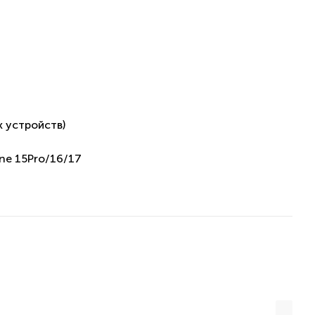
ух устройств)
ne 15Pro/16/17