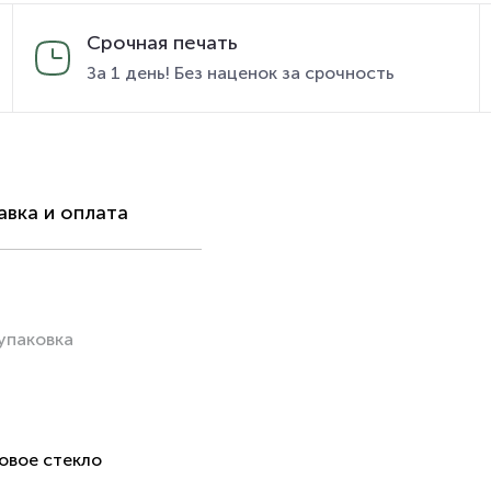
Срочная печать
За 1 день! Без наценок за срочность
вка и оплата
упаковка
ловое стекло