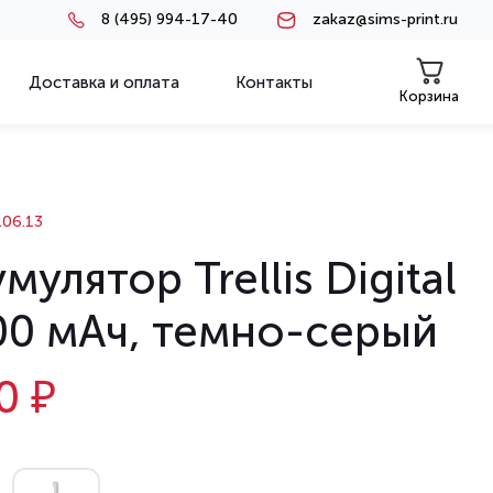
8 (495) 994-17-40
zakaz@sims-print.ru
Доставка и оплата
Контакты
Корзина
06.13
мулятор Trellis Digital
00 мАч, темно-серый
0 ₽