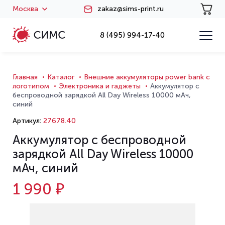
Москва
zakaz@sims-print.ru
8 (495) 994-17-40
Главная
Каталог
Внешние аккумуляторы power bank с
логотипом
Электроника и гаджеты
Аккумулятор с
беспроводной зарядкой All Day Wireless 10000 мАч,
синий
Артикул:
27678.40
Аккумулятор с беспроводной
зарядкой All Day Wireless 10000
мАч, синий
1 990 ₽