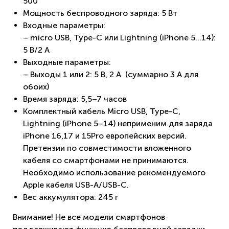
500
Мощность беспроводного заряда: 5 Вт
Входные параметры:
– micro USB, Type-C или Lightning (iPhone 5...14):
5 B/2 A
Выходные параметры:
– Выходы 1 или 2: 5 B, 2 A (суммарно 3 А для
обоих)
Время заряда: 5,5–7 часов
Комплектный кабель Micro USB, Type-C,
Lightning (iPhone 5–14) неприменим для заряда
iPhone 16,17 и 15Pro европейских версий.
Претензии по совместимости вложенного
кабеля со смартфонами не принимаются.
Необходимо использование рекомендуемого
Apple кабеля USB-A/USB-C.
Вес аккумулятора: 245 г
Внимание! Не все модели смартфонов