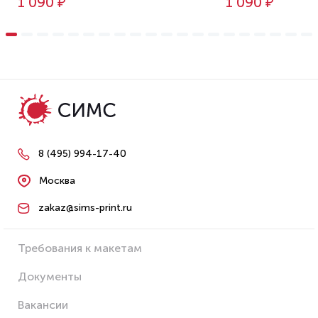
1 090 ₽
1 090 ₽
8 (495) 994-17-40
Москва
zakaz@sims-print.ru
Требования к макетам
Документы
Вакансии