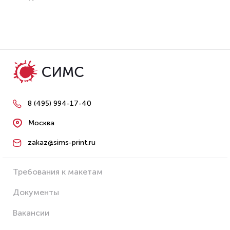
8 (495) 994-17-40
Москва
zakaz@sims-print.ru
Требования к макетам
Документы
Вакансии