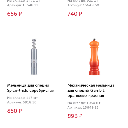
На складе: 1471 шт
На складе: 921 шт
Артикул: 15648.11
Артикул: 15649.60
656 ₽
740 ₽
Мельница для специй
Механическая мельница
Spice-trick, серебристая
для специй Gambit,
оранжево-красная
На складе: 117 шт
Артикул: 6918.10
На складе: 1050 шт
Артикул: 15649.25
850 ₽
893 ₽