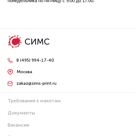
понедельника по пятницу с 9:00 до 17:00.
8 (495) 994-17-40
Москва
zakaz@sims-print.ru
Требования к макетам
Документы
Вакансии