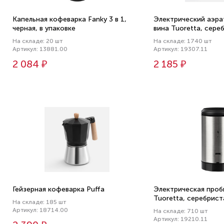
Капельная кофеварка Fanky 3 в 1,
Электрический аэра
черная, в упаковке
вина Tuoretta, сере
На складе: 20 шт
На складе: 1740 шт
Артикул: 13881.00
Артикул: 19307.11
2 084 ₽
2 185 ₽
Гейзерная кофеварка Puffa
Электрическая проб
Tuoretta, серебрист
На складе: 185 шт
Артикул: 18714.00
На складе: 710 шт
Артикул: 19210.11