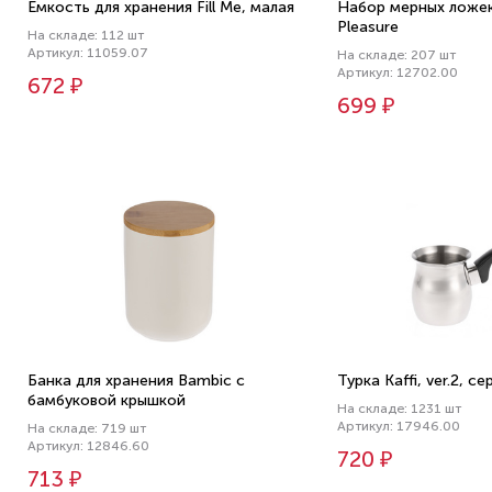
Емкость для хранения Fill Me, малая
Набор мерных ложек
Pleasure
На складе: 112 шт
Артикул: 11059.07
На складе: 207 шт
Артикул: 12702.00
672 ₽
699 ₽
Банка для хранения Bambic с
Турка Kaffi, ver.2, с
бамбуковой крышкой
На складе: 1231 шт
Артикул: 17946.00
На складе: 719 шт
Артикул: 12846.60
720 ₽
713 ₽