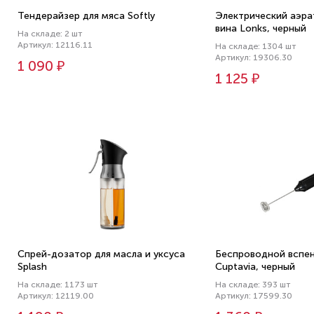
Тендерайзер для мяса Softly
Электрический аэра
вина Lonks, черный
На складе: 2 шт
Артикул: 12116.11
На складе: 1304 шт
Артикул: 19306.30
1 090 ₽
1 125 ₽
Спрей-дозатор для масла и уксуса
Беспроводной вспен
Splash
Cuptavia, черный
На складе: 1173 шт
На складе: 393 шт
Артикул: 12119.00
Артикул: 17599.30