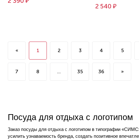
2 390 ₽
2 540 ₽
«
1
2
3
4
5
7
8
...
35
36
»
Посуда для отдыха с логотипом
Заказ посуды для отдыха с логотипом в типографии «СИМС
усилить узнаваемость бренда, создать позитивное впечатле