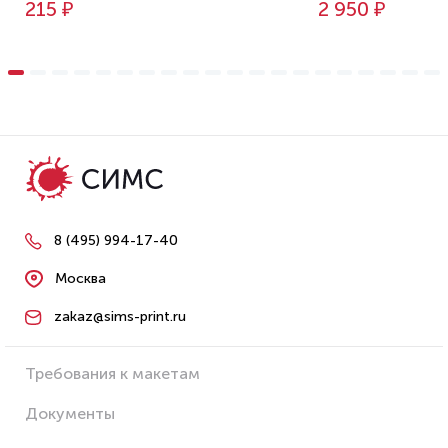
215 ₽
2 950 ₽
8 (495) 994-17-40
Москва
zakaz@sims-print.ru
Требования к макетам
Документы