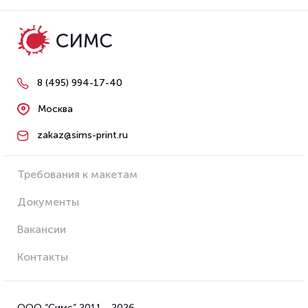
8 (495) 994-17-40
Москва
zakaz@sims-print.ru
Требования к макетам
Документы
Вакансии
Контакты
ООО “Симс” 2011 - 2026