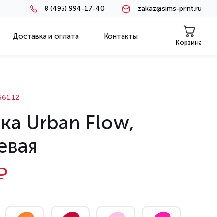
8 (495) 994-17-40
zakaz@sims-print.ru
Доставка и оплата
Контакты
Корзина
61.12
ка Urban Flow,
евая
₽