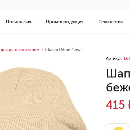
Полиграфия
Промопродукция
Технологии
одежда с логотипом
Шапка Urban Flow,
Артикул:
166
Шап
беж
415 