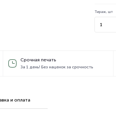
Тираж, шт
Срочная печать
За 1 день! Без наценок за срочность
вка и оплата