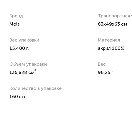
Бренд
Транспортная 
Molti
63x49x63 см
Вес упаковки
Материал
15,400 г.
акрил 100%
Объем упаковки
Вес
³
135,828 см
96.25 г
Количество в упаковке
160 шт.