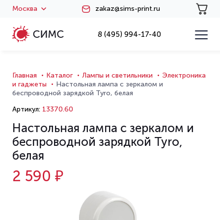
Москва
zakaz@sims-print.ru
8 (495) 994-17-40
Главная
Каталог
Лампы и светильники
Электроника
и гаджеты
Настольная лампа с зеркалом и
беспроводной зарядкой Tyro, белая
Артикул:
13370.60
Настольная лампа с зеркалом и
беспроводной зарядкой Tyro,
белая
2 590 ₽