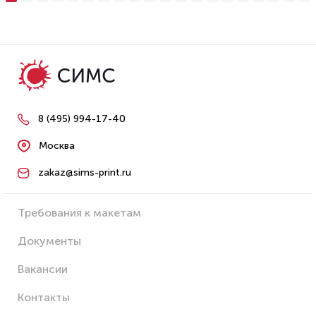
8 (495) 994-17-40
Москва
zakaz@sims-print.ru
Требования к макетам
Документы
Вакансии
Контакты