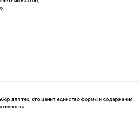
еплетный картон,
ro
бор для тех, кто ценит единство формы и содержания.
ктивность.