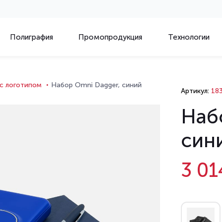
Полиграфия
Промопродукция
Технологии
 с логотипом
Набор Omni Dagger, синий
Артикул:
183
Наб
син
3 01