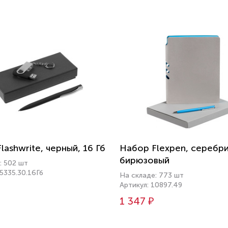
lashwrite, черный, 16 Гб
Набор Flexpen, серебр
бирюзовый
: 502 шт
5335.30.16Гб
На складе: 773 шт
Артикул: 10897.49
1 347 ₽