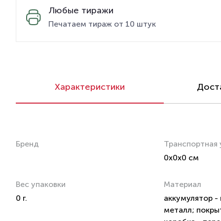
Любые тиражи
Печатаем тираж от 10 штук
Характеристики
Доста
Бренд
Транспортная 
0x0x0 см
Вес упаковки
Материал
0 г.
аккумулятор - 
металл; покры