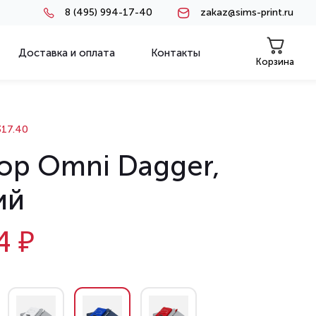
8 (495) 994-17-40
zakaz@sims-print.ru
Доставка и оплата
Контакты
Корзина
17.40
ор Omni Dagger,
ий
4 ₽