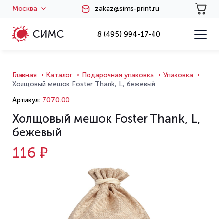
Москва
zakaz@sims-print.ru
8 (495) 994-17-40
Главная
Каталог
Подарочная упаковка
Упаковка
Холщовый мешок Foster Thank, L, бежевый
Артикул:
7070.00
Холщовый мешок Foster Thank, L,
бежевый
116 ₽