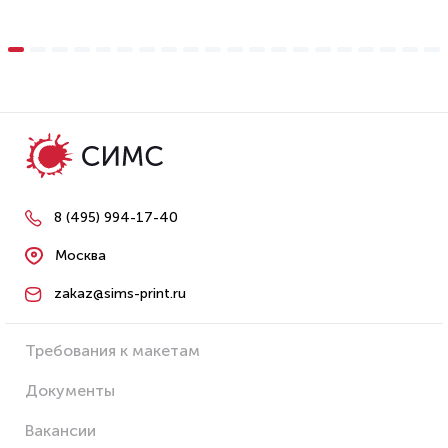
8 (495) 994-17-40
Москва
zakaz@sims-print.ru
Требования к макетам
Документы
Вакансии