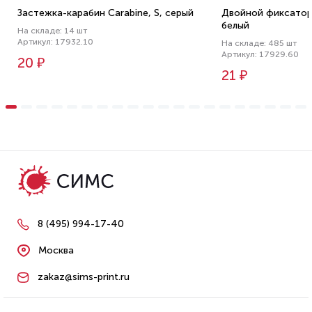
Застежка-карабин Carabine, S, серый
Двойной фиксатор 
белый
На складе: 14 шт
Артикул: 17932.10
На складе: 485 шт
Артикул: 17929.60
20 ₽
21 ₽
8 (495) 994-17-40
Москва
zakaz@sims-print.ru