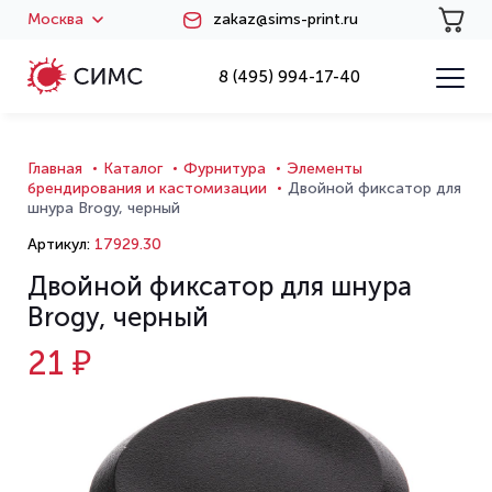
Москва
zakaz@sims-print.ru
8 (495) 994-17-40
Главная
Каталог
Фурнитура
Элементы
брендирования и кастомизации
Двойной фиксатор для
шнура Brogy, черный
Артикул:
17929.30
Двойной фиксатор для шнура
Brogy, черный
21 ₽