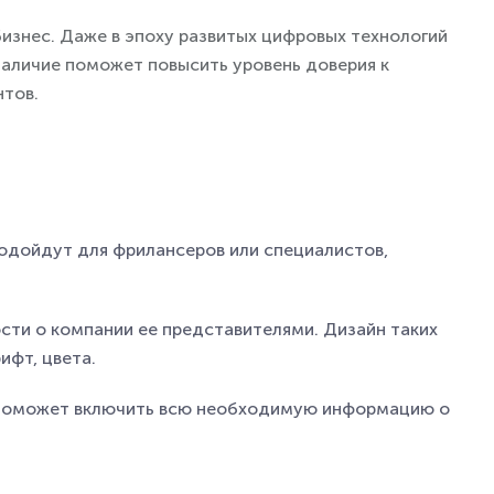
изнес. Даже в эпоху развитых цифровых технологий
наличие поможет повысить уровень доверия к
нтов.
подойдут для фрилансеров или специалистов,
ти о компании ее представителями. Дизайн таких
ифт, цвета.
и поможет включить всю необходимую информацию о