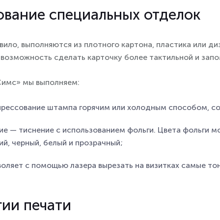
ование специальных отделок
авило, выполняются из плотного картона, пластика или 
 возможность сделать карточку более тактильной и зап
Симс» мы выполняем:
прессование штампа горячим или холодным способом, со
е — тиснение с использованием фольги. Цвета фольги мог
ий, черный, белый и прозрачный;
воляет с помощью лазера вырезать на визитках самые то
гии печати