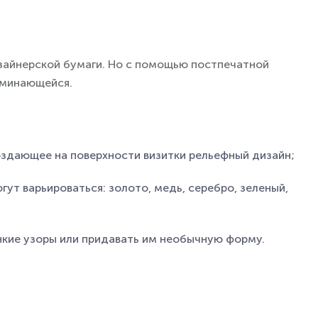
дизайнерской бумаги. Но с помощью постпечатной
оминающейся.
здающее на поверхности визитки рельефный дизайн;
ут варьироваться: золото, медь, серебро, зеленый,
нкие узоры или придавать им необычную форму.