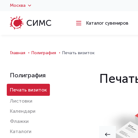
Москва
Каталог сувениров
Главная
Полиграфия
Печать визиток
Печат
Полиграфия
Печать визиток
Листовки
Календари
Флажки
Каталоги