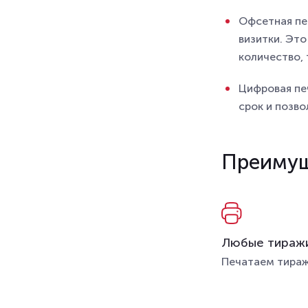
Офсетная печ
визитки. Эт
количество,
Цифровая пе
срок и позво
Преимущ
Любые тираж
Печатаем тираж