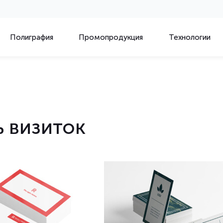
Полиграфия
Промопродукция
Технологии
ь визиток