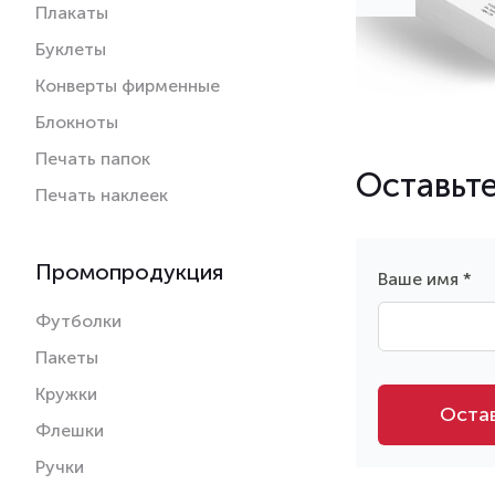
Плакаты
Буклеты
Конверты фирменные
Блокноты
Печать папок
Оставьте
Печать наклеек
Промопродукция
Ваше имя *
Футболки
Пакеты
Кружки
Остав
Флешки
Ручки