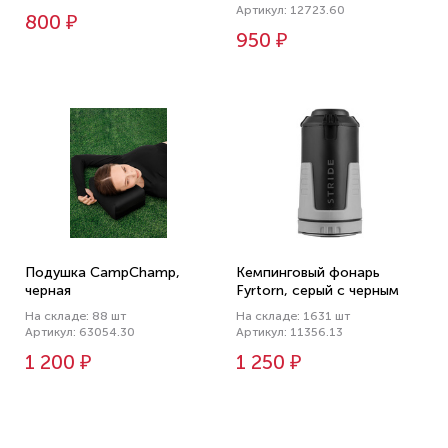
Артикул: 12723.60
800 ₽
950 ₽
Подушка CampChamp,
Кемпинговый фонарь
черная
Fyrtorn, серый с черным
На складе: 88 шт
На складе: 1631 шт
Артикул: 63054.30
Артикул: 11356.13
1 200 ₽
1 250 ₽