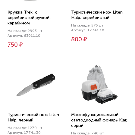
Кружка Trek, с
Туристический нож Liten
серебристой ручкой-
Halp, серебристый
карабином
На складе: 575 шт
Артикул: 17741.10
На складе: 2993 шт
Артикул: 63011.10
800 ₽
750 ₽
Туристический нож Liten
Многофункциональный
Halp, черный
светодиодный фонарь Klar,
серый
На складе: 1270 шт
Артикул: 17741.30
На складе: 740 шт