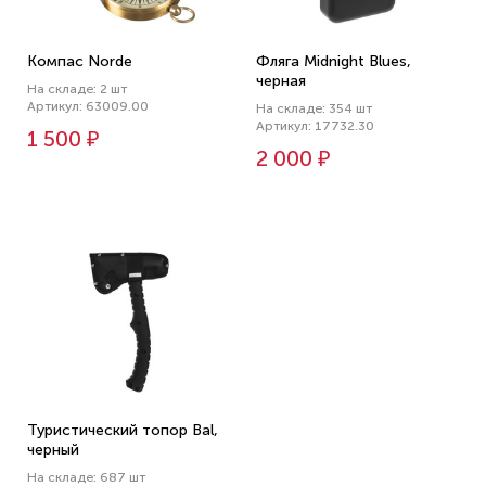
Компас Norde
Фляга Midnight Blues,
черная
На складе: 2 шт
Артикул: 63009.00
На складе: 354 шт
Артикул: 17732.30
1 500 ₽
2 000 ₽
Туристический топор Bal,
черный
На складе: 687 шт