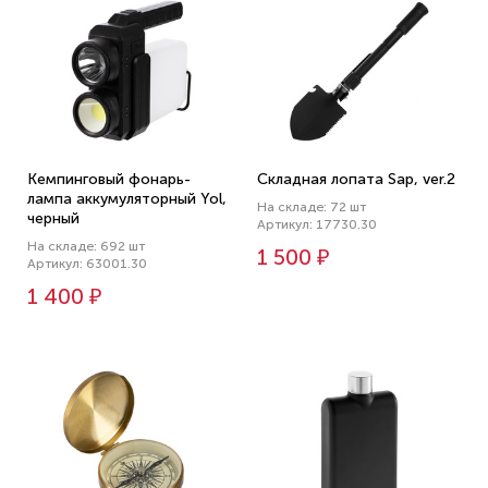
Кемпинговый фонарь-
Складная лопата Sap, ver.2
лампа аккумуляторный Yol,
На складе: 72 шт
черный
Артикул: 17730.30
На складе: 692 шт
1 500 ₽
Артикул: 63001.30
1 400 ₽