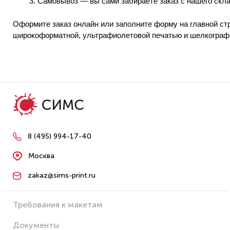
Самовывоз — вы сами забираете заказ с нашего скла
Оформите заказ онлайн или заполните форму на главной ст
широкоформатной, ультрафиолетовой печатью и шелкограф
8 (495) 994-17-40
Москва
zakaz@sims-print.ru
Требования к макетам
Документы