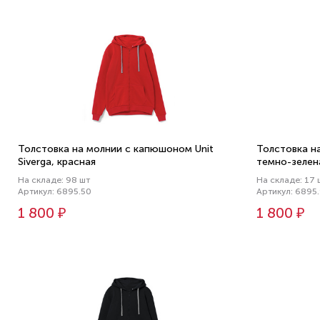
Толстовка на молнии с капюшоном Unit
Толстовка н
Siverga, красная
темно-зелен
На складе: 98 шт
На складе: 17 
Артикул: 6895.50
Артикул: 6895
1 800 ₽
1 800 ₽