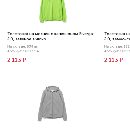
Толстовка на молнии с капюшоном Siverga
Толстовка н
2.0, зеленое яблоко
2.0, темно-с
На складе: 834 шт
На складе: 132
Артикул: 16213.94
Артикул: 16213
2 113 ₽
2 113 ₽