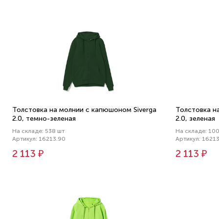
Толстовка на молнии с капюшоном Siverga
Толстовка н
2.0, темно-зеленая
2.0, зеленая
На складе: 538 шт
На складе: 10
Артикул: 16213.90
Артикул: 16213
2 113 ₽
2 113 ₽