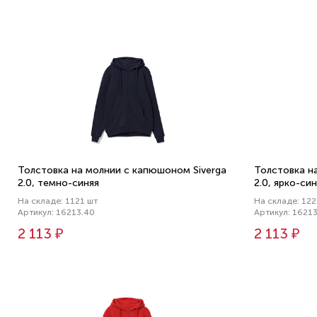
Толстовка на молнии с капюшоном Siverga
Толстовка н
2.0, темно-синяя
2.0, ярко-си
На складе: 1121 шт
На складе: 122
Артикул: 16213.40
Артикул: 1621
2 113 ₽
2 113 ₽