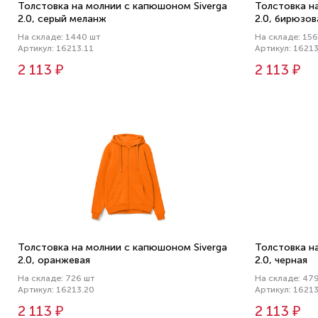
Толстовка на молнии с капюшоном Siverga
Толстовка н
2.0, серый меланж
2.0, бирюзов
На складе: 1440 шт
На складе: 156
Артикул: 16213.11
Артикул: 16213
2 113 ₽
2 113 ₽
Толстовка на молнии с капюшоном Siverga
Толстовка н
2.0, оранжевая
2.0, черная
На складе: 726 шт
На складе: 47
Артикул: 16213.20
Артикул: 16213
2 113 ₽
2 113 ₽