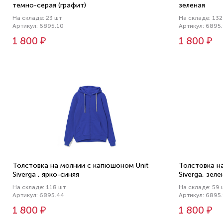
темно-серая (графит)
зеленая
На складе: 23 шт
На складе: 132
Артикул: 6895.10
Артикул: 6895
1 800 ₽
1 800 ₽
Толстовка на молнии с капюшоном Unit
Толстовка н
Siverga , ярко-синяя
Siverga, зел
На складе: 118 шт
На складе: 59 
Артикул: 6895.44
Артикул: 6895
1 800 ₽
1 800 ₽