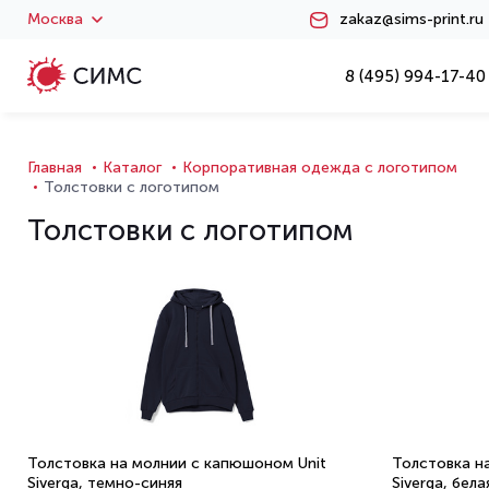
Москва
zakaz@sims-print.ru
8 (495) 994-17-40
Главная
Каталог
Корпоративная одежда с логотипом
Толстовки с логотипом
Толстовки с логотипом
Толстовка на молнии с капюшоном Unit
Толстовка н
Siverga, темно-синяя
Siverga, бела