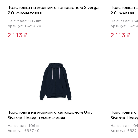
Толстовка на молнии с капюшоном Siverga
Толстовка н
2.0, фиолетовая
2.0, желтая
На складе: 583 шт
На складе: 734
Артикул: 16213.78
Артикул: 1621
2 113 ₽
2 113 ₽
Толстовка на молнии с капюшоном Unit
Толстовка с
Siverga Heavy, темно-синяя
Siverga Heav
На складе: 106 шт
На складе: 104
Артикул: 6927.40
Артикул: 6927