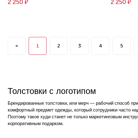
2 250 ₽
2 250 ₽
«
1
2
3
4
5
Толстовки с логотипом
Брендированные
толстовки, или мерч — рабочий способ при
комфортный предмет одежды, который сотрудники часто над
Поэтому такое
худи
станет не только маркетинговым инстру
корпоративным подарком.