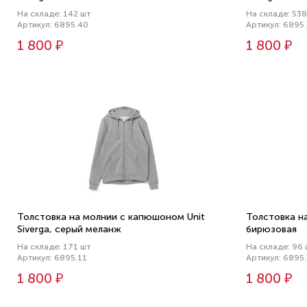
На складе: 142 шт
На складе: 538
Артикул: 6895.40
Артикул: 6895
1 800 ₽
1 800 ₽
Толстовка на молнии с капюшоном Unit
Толстовка н
Siverga, серый меланж
бирюзовая
На складе: 171 шт
На складе: 96 
Артикул: 6895.11
Артикул: 6895
1 800 ₽
1 800 ₽