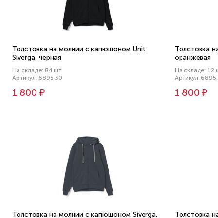
Толстовка на молнии с капюшоном Unit
Толстовка н
Siverga, черная
оранжевая
На складе: 84 шт
На складе: 12 
Артикул: 6895.30
Артикул: 6895
1 800 ₽
1 800 ₽
Толстовка на молнии с капюшоном Siverga,
Толстовка н